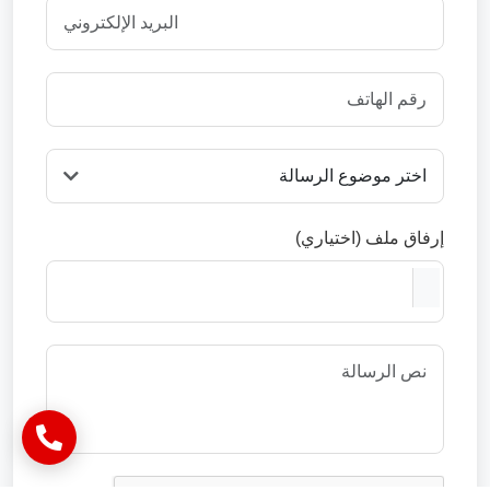
إرفاق ملف (اختياري)