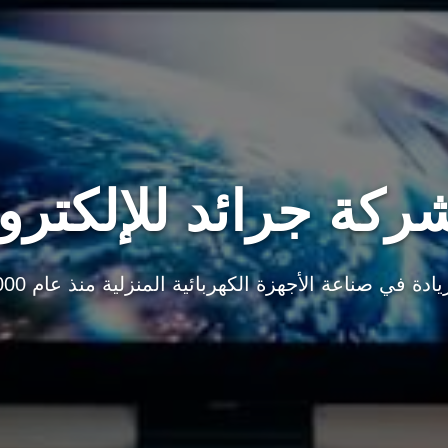
كة جرائد للإلكترو
يادة في صناعة الأجهزة الكهربائية المنزلية منذ عام 2000