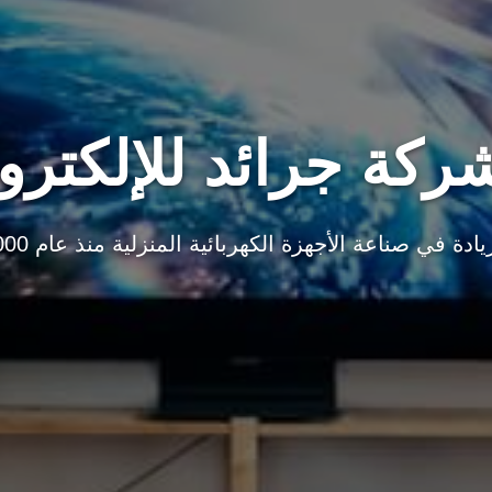
كة جرائد للإلكترو
يادة في صناعة الأجهزة الكهربائية المنزلية منذ عام 2000