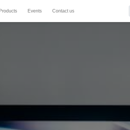
Products
Events
Contact us